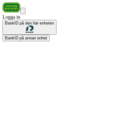
Logga in
BankID på den här enheten
BankID på annan enhet