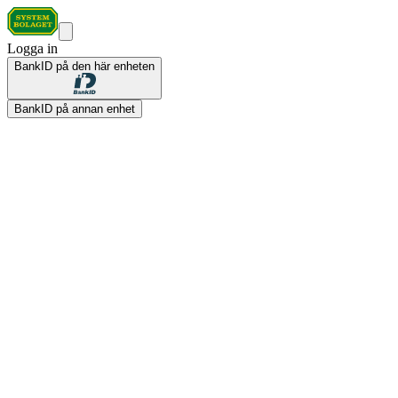
Logga in
BankID på den här enheten
BankID på annan enhet