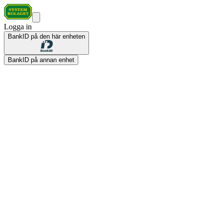
Logga in
BankID på den här enheten
BankID på annan enhet