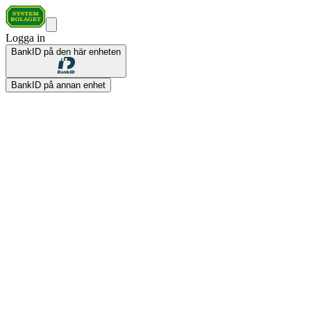
Logga in
BankID på den här enheten
BankID på annan enhet