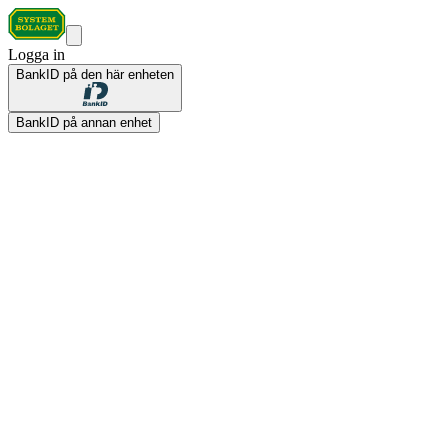
Logga in
BankID på den här enheten
BankID på annan enhet