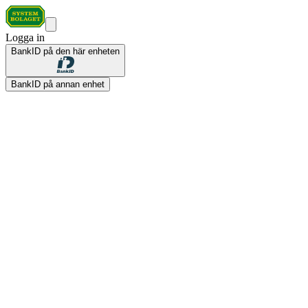
Logga in
BankID på den här enheten
BankID på annan enhet