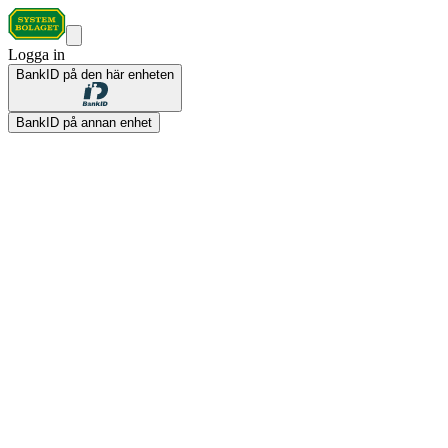
Logga in
BankID på den här enheten
BankID på annan enhet