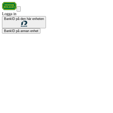
Logga in
BankID på den här enheten
BankID på annan enhet