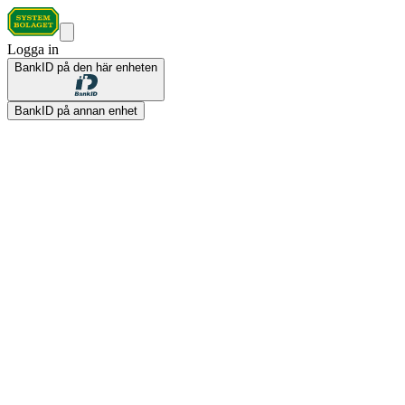
Logga in
BankID på den här enheten
BankID på annan enhet