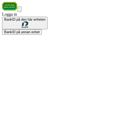
Logga in
BankID på den här enheten
BankID på annan enhet