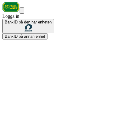
Logga in
BankID på den här enheten
BankID på annan enhet