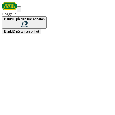
Logga in
BankID på den här enheten
BankID på annan enhet