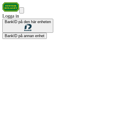
Logga in
BankID på den här enheten
BankID på annan enhet