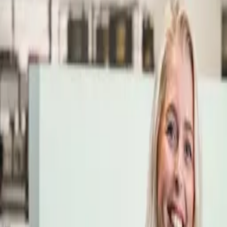
Öppettider