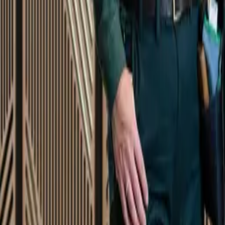
Startsida