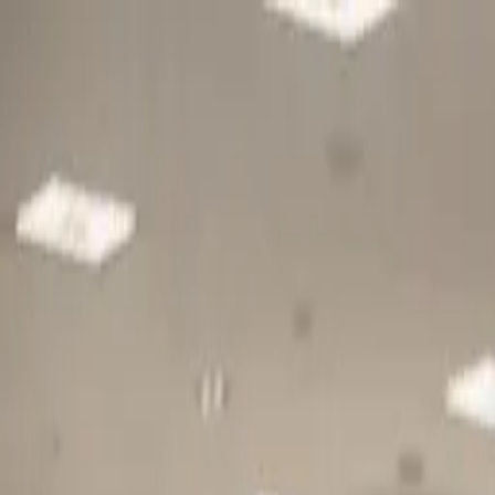
Gå till huvudinnehåll
Sök