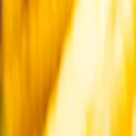
Startsida