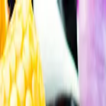
Gå till huvudinnehåll
Sök