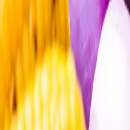
Öppettider