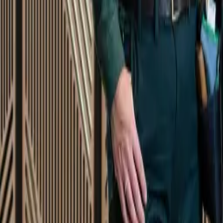
Startsida