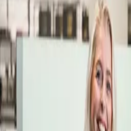
Öppettider