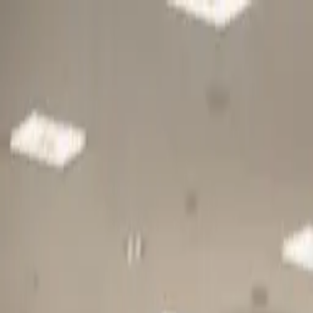
Gå till huvudinnehåll
Sök