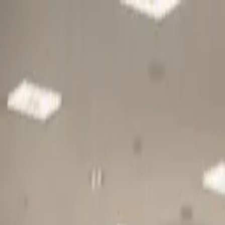
Gå till huvudinnehåll
Sök