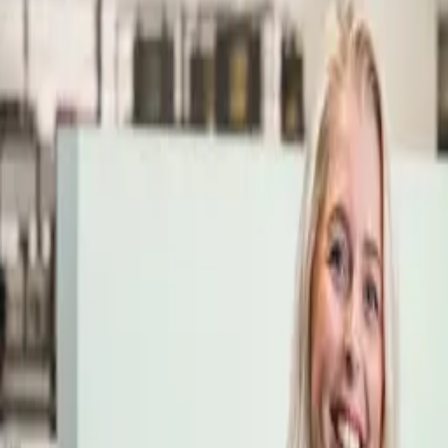
Öppettider