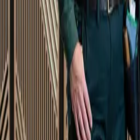
Startsida