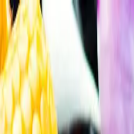
Gå till huvudinnehåll
Sök