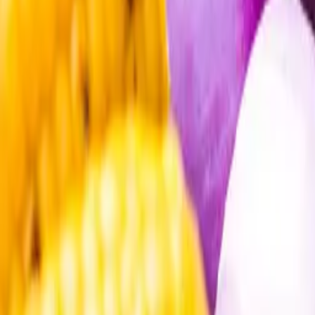
Öppettider