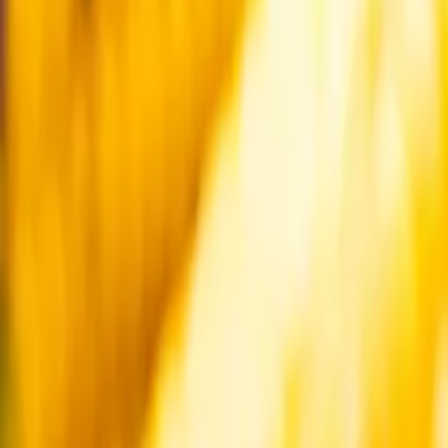
Startsida