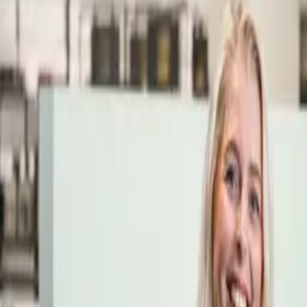
Öppettider