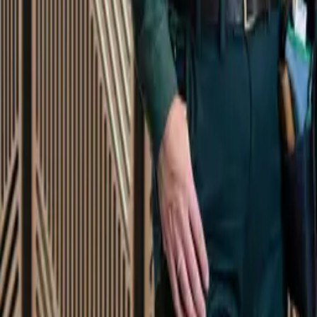
Startsida