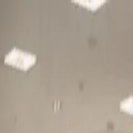
Gå till huvudinnehåll
Sök