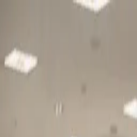
Gå till huvudinnehåll
Sök