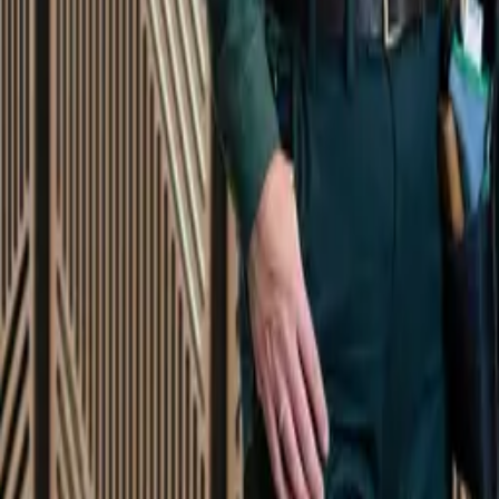
Startsida