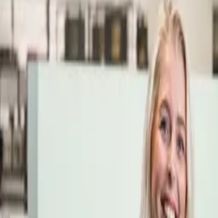
Öppettider