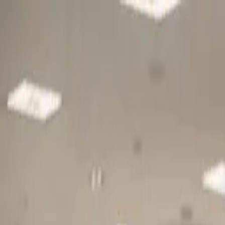
Gå till huvudinnehåll
Sök