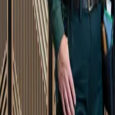
Startsida