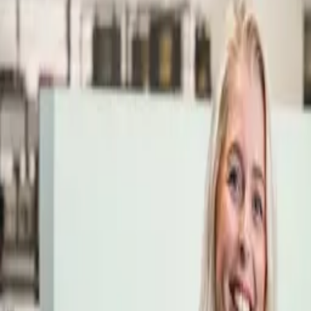
Öppettider