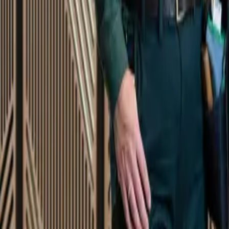
Startsida