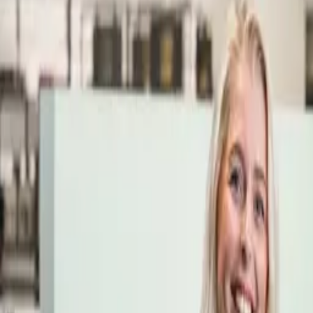
Öppettider