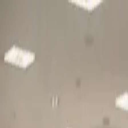
Gå till huvudinnehåll
Sök