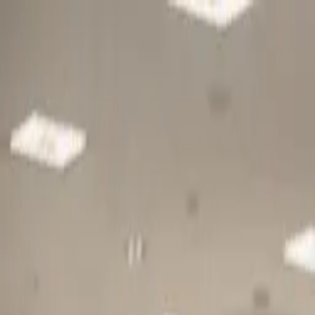
Gå till huvudinnehåll
Sök