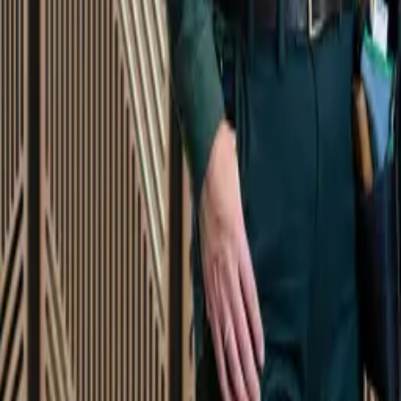
Startsida