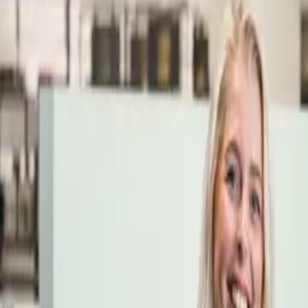
Öppettider