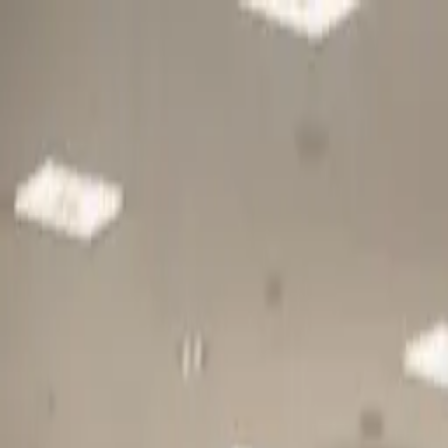
Gå till huvudinnehåll
Sök