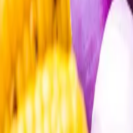
Öppettider