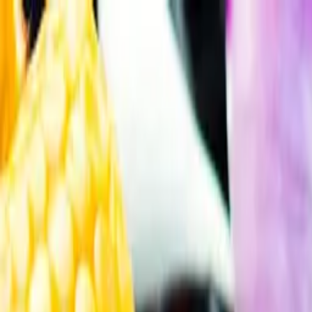
Gå till huvudinnehåll
Sök