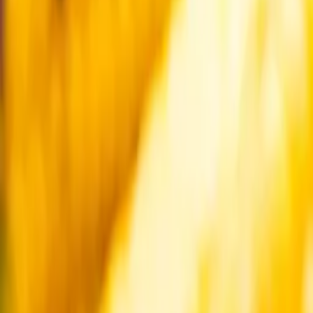
Startsida