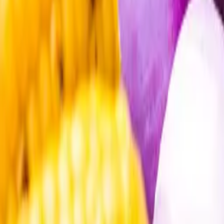
Öppettider