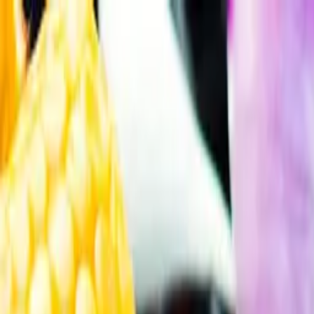
Gå till huvudinnehåll
Sök