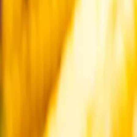
Startsida