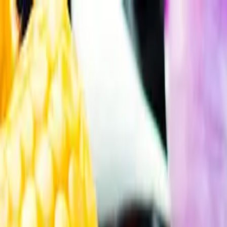
Gå till huvudinnehåll
Sök