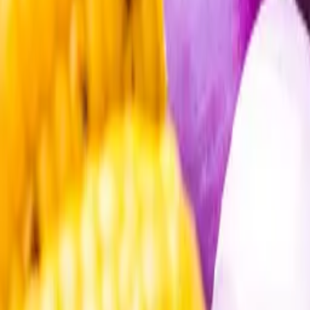
Öppettider