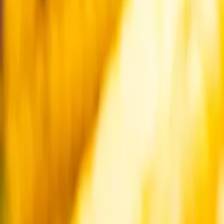
Startsida