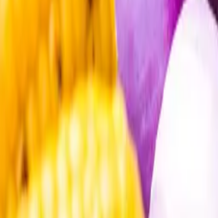
Öppettider