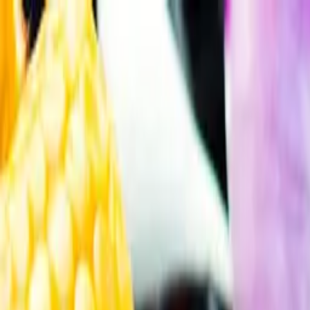
Gå till huvudinnehåll
Sök