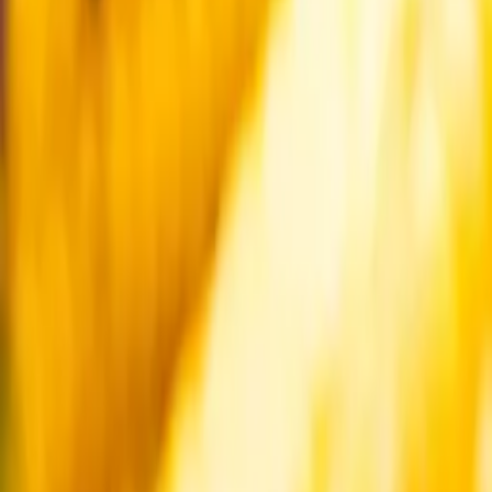
Startsida