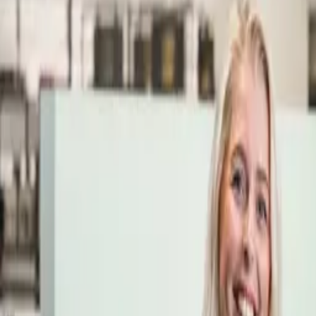
Öppettider