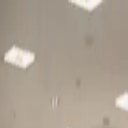
Gå till huvudinnehåll
Sök