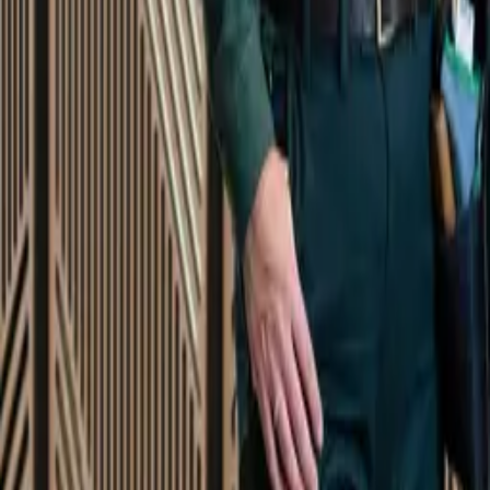
Startsida