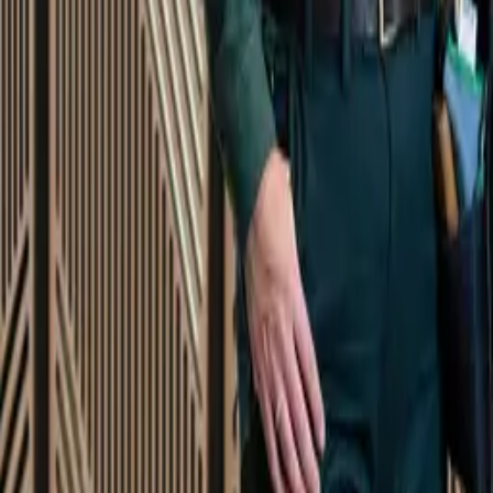
Startsida