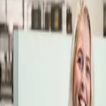
Öppettider