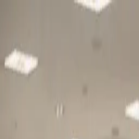
Gå till huvudinnehåll
Sök