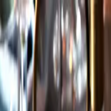
Gå till huvudinnehåll
Sök