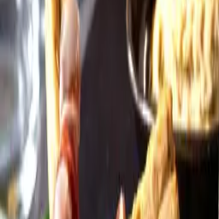
Öppettider