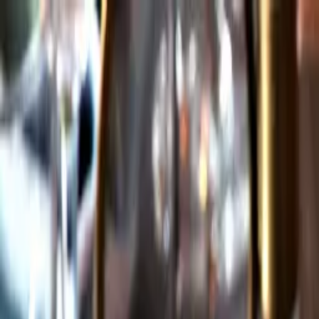
Gå till huvudinnehåll
Sök