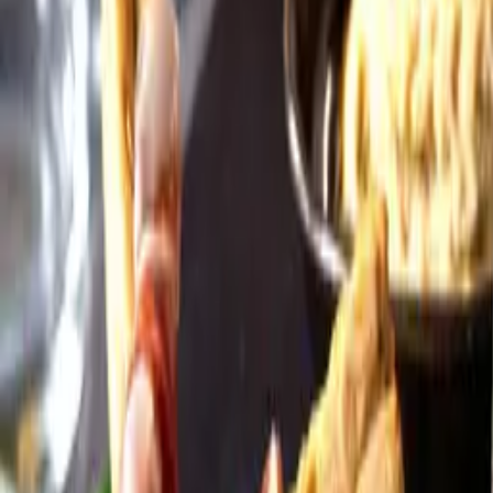
Öppettider