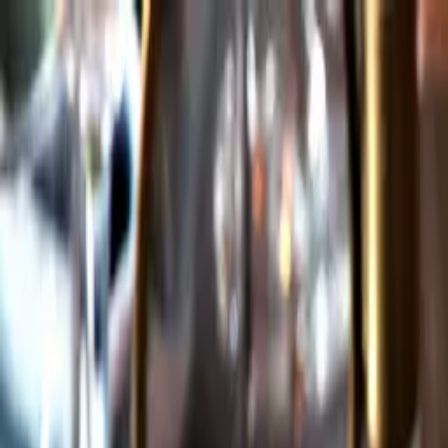
Gå till huvudinnehåll
Sök