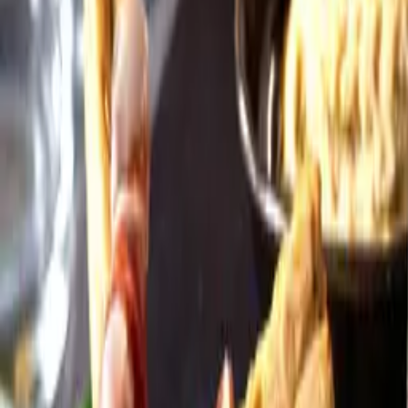
Öppettider