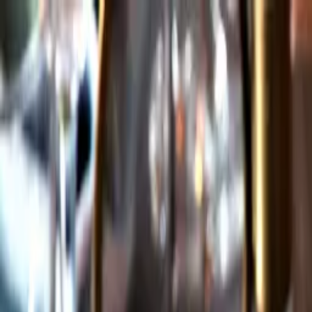
Gå till huvudinnehåll
Sök