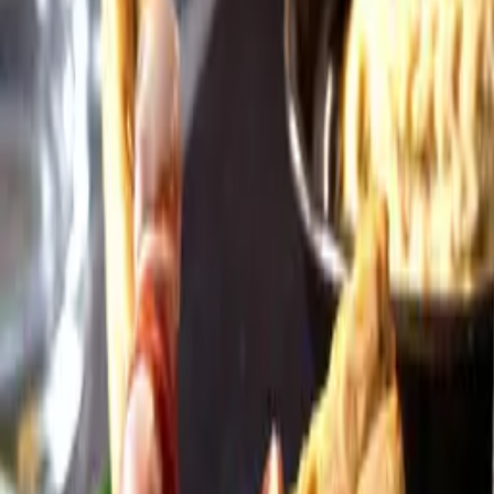
Öppettider