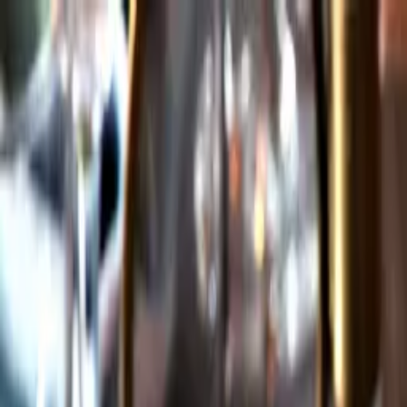
Gå till huvudinnehåll
Sök