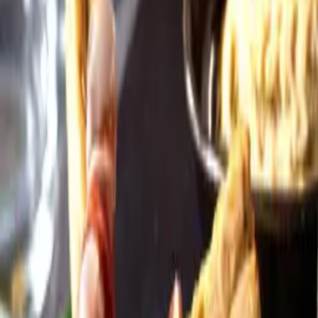
Öppettider