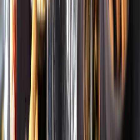
Om oss
Om Systembolaget