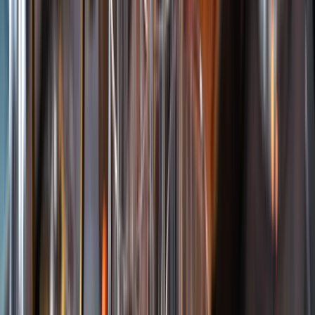
Öppettider