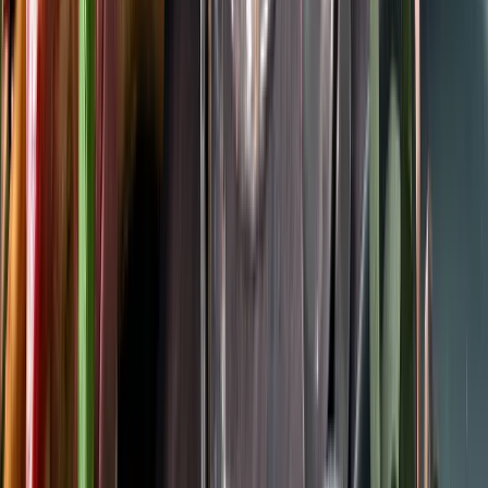
Följ oss