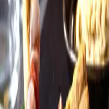
Öppettider