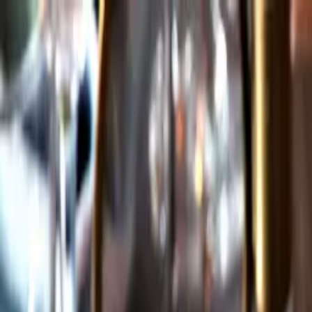
Gå till huvudinnehåll
Sök