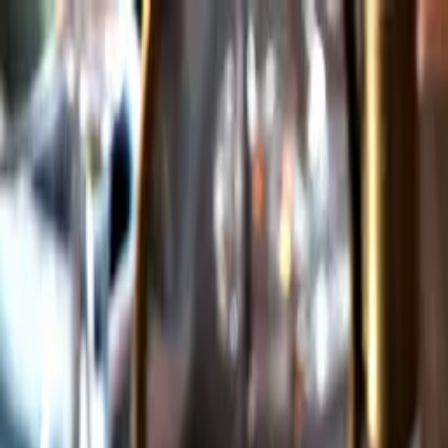
Gå till huvudinnehåll
Sök