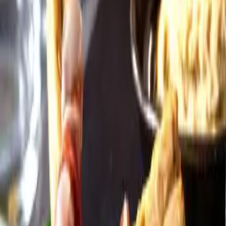
Öppettider