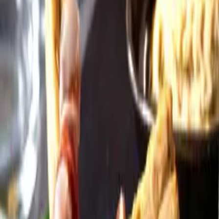
Öppettider