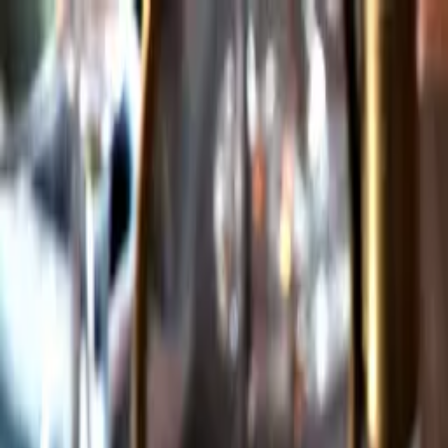
Gå till huvudinnehåll
Sök