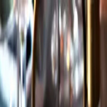
Gå till huvudinnehåll
Sök