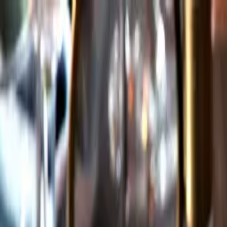
Gå till huvudinnehåll
Sök