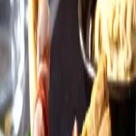
Öppettider