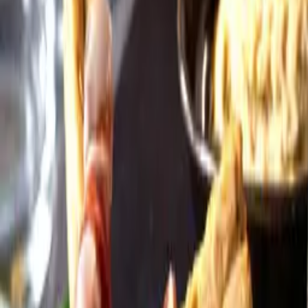
Öppettider