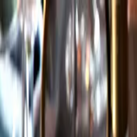
Gå till huvudinnehåll
Sök