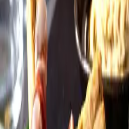
Öppettider