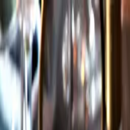
Gå till huvudinnehåll
Sök