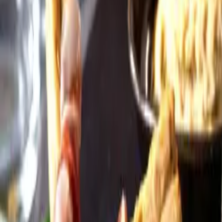
Öppettider