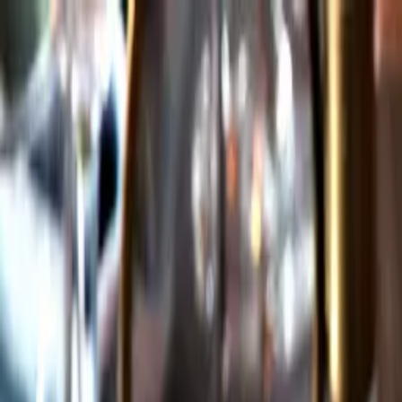
Gå till huvudinnehåll
Sök