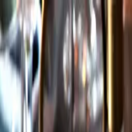
Gå till huvudinnehåll
Sök