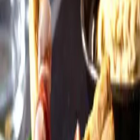
Öppettider