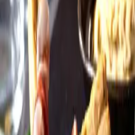
Öppettider