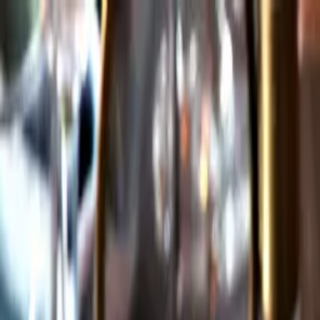
Gå till huvudinnehåll
Sök