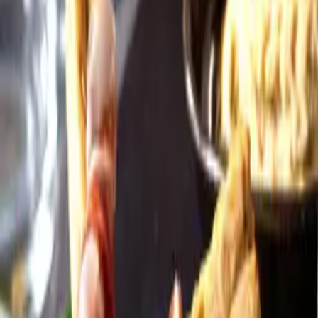
Öppettider