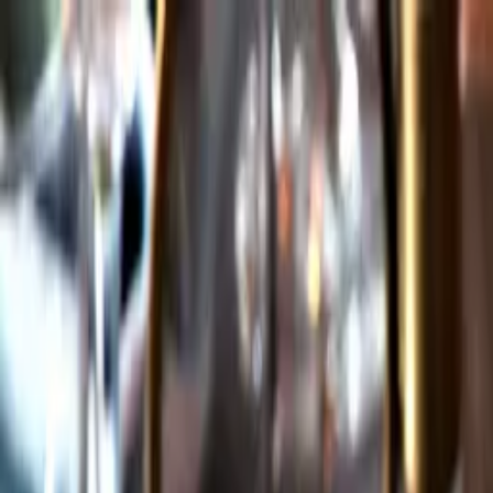
Gå till huvudinnehåll
Sök