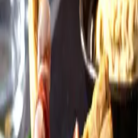
Öppettider