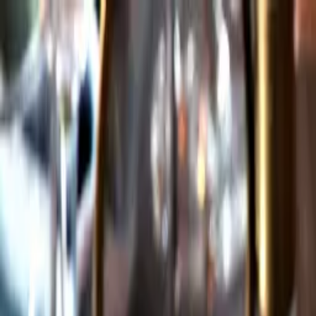
Gå till huvudinnehåll
Sök