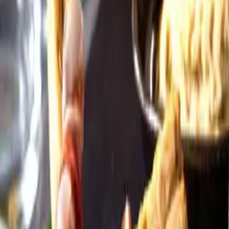
Öppettider