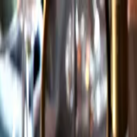
Gå till huvudinnehåll
Sök