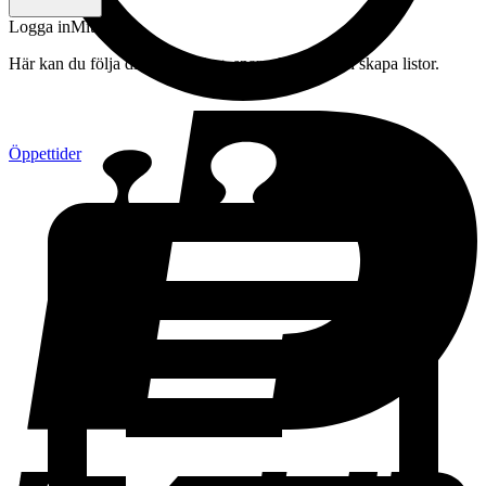
Logga in
Mitt konto
Här kan du följa din beställning, spara drycker och skapa listor.
Öppettider